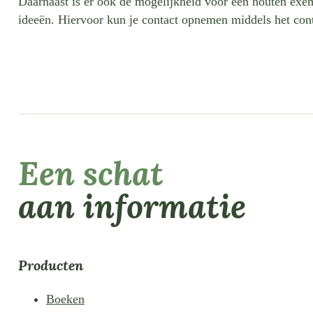
Daarnaast is er ook de mogelijkheid voor een houten exem
ideeën. Hiervoor kun je contact opnemen middels het cont
Een schat
aan informatie
Producten
Boeken