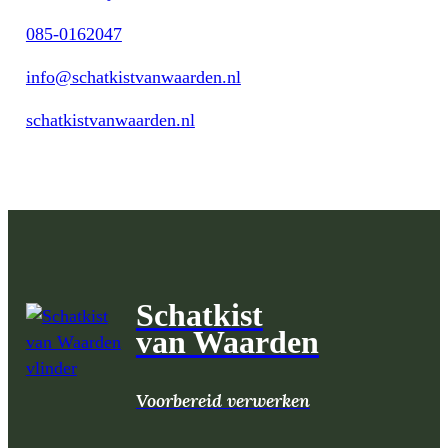
085-0162047
info@schatkistvanwaarden.nl
schatkistvanwaarden.nl
Schatkist
van Waarden
Voorbereid verwerken