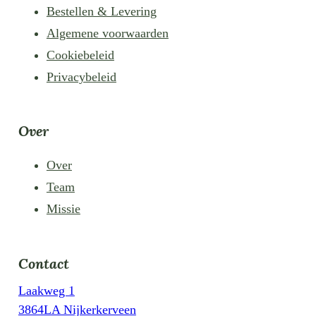
Bestellen & Levering
Algemene voorwaarden
Cookiebeleid
Privacybeleid
Over
Over
Team
Missie
Contact
Laakweg 1
3864LA Nijkerkerveen