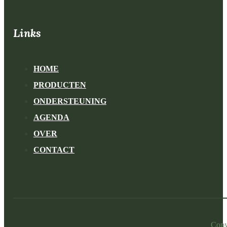
Links
HOME
PRODUCTEN
ONDERSTEUNING
AGENDA
OVER
CONTACT
Copy