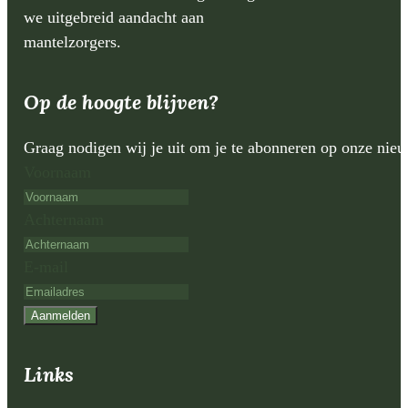
we uitgebreid aandacht aan
mantelzorgers.
Op de hoogte blijven?
Graag nodigen wij je uit om je te abonneren op onze nie
Voornaam
Achternaam
E-mail
Aanmelden
Links