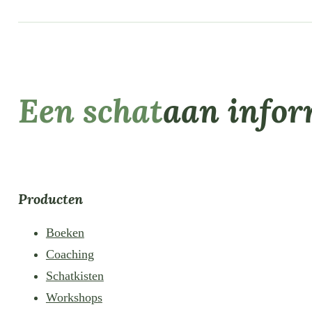
Een schat
aan infor
Producten
Boeken
Coaching
Schatkisten
Workshops