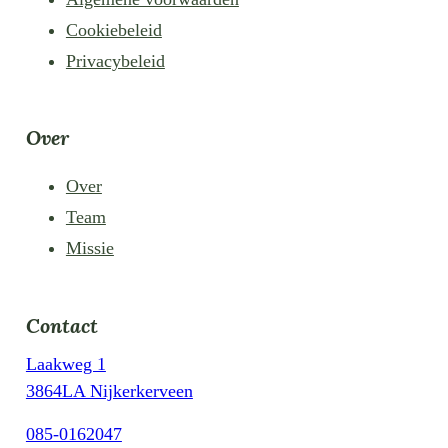
Cookiebeleid
Privacybeleid
Over
Over
Team
Missie
Contact
Laakweg 1
3864LA Nijkerkerveen
085-0162047