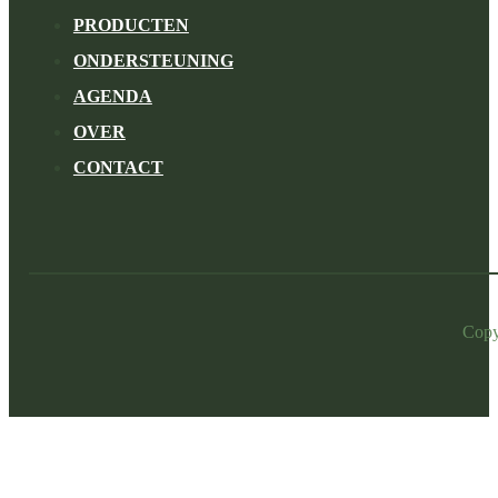
PRODUCTEN
ONDERSTEUNING
AGENDA
OVER
CONTACT
Copy