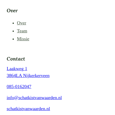
Over
Over
Team
Missie
Contact
Laakweg 1
3864LA Nijkerkerveen
085-0162047
info@schatkistvanwaarden.nl
schatkistvanwaarden.nl