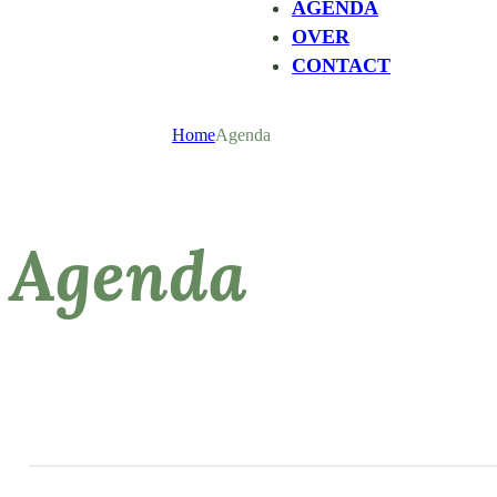
AGENDA
OVER
CONTACT
Home
Agenda
Agenda