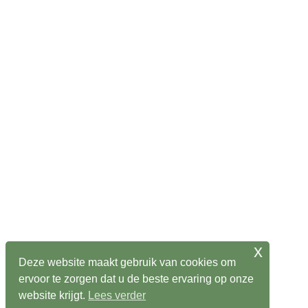
x
Deze website maakt gebruik van cookies om
ervoor te zorgen dat u de beste ervaring op onze
website krijgt.
Lees verder