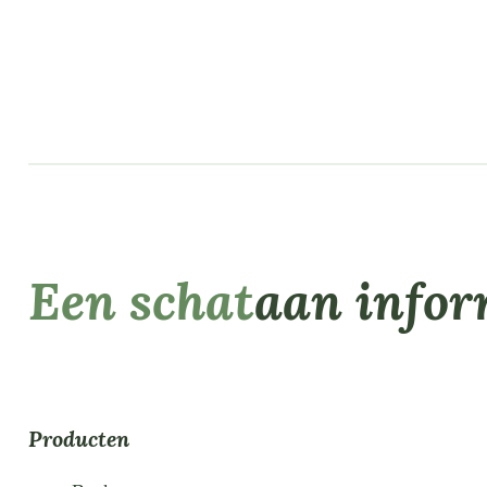
Een schat
aan infor
Producten