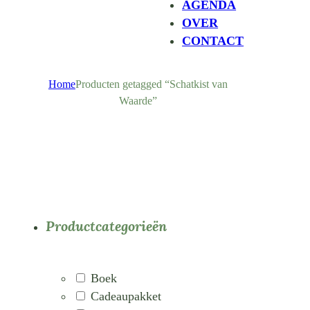
AGENDA
OVER
CONTACT
Home
Producten getagged “Schatkist van
Waarde”
Productcategorieën
Boek
Cadeaupakket